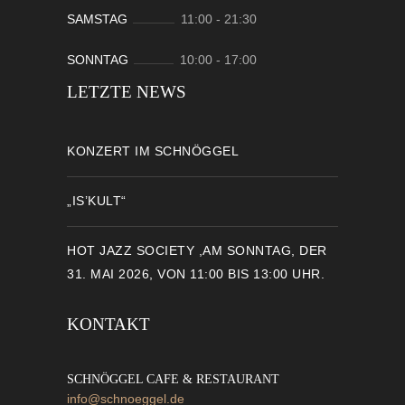
SAMSTAG
11:00
-
21:30
SONNTAG
10:00
-
17:00
LETZTE NEWS
KONZERT IM SCHNÖGGEL
„IS’KULT“
HOT JAZZ SOCIETY ,AM SONNTAG, DER
31. MAI 2026, VON 11:00 BIS 13:00 UHR.
KONTAKT
SCHNÖGGEL CAFE & RESTAURANT
info@schnoeggel.de