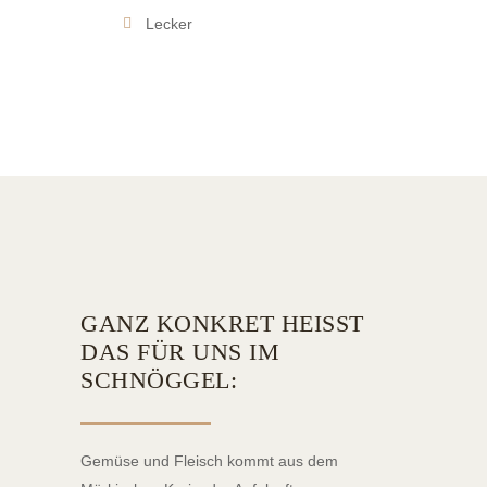
Lecker
GANZ KONKRET HEISST D
AS FÜR UNS IM S
CHNÖGGEL:
Gemüse und Fleisch kommt aus dem