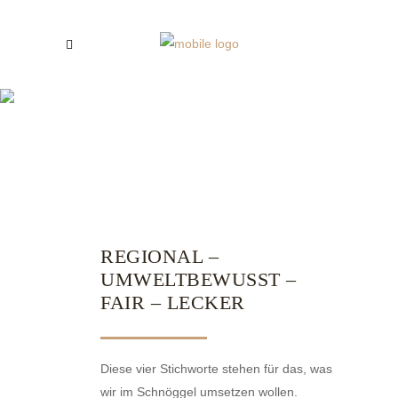
REGIONAL –
UMWELTBEWUSST – FAIR –
LECKER
REGIONAL –
UMWELTBEWUSST –
FAIR – LECKER
Diese vier Stichworte stehen für das, was
wir im Schnöggel umsetzen wollen.